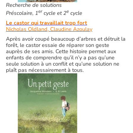
Recherche de solutions
er
e
Préscolaire, 1
cycle et 2
cycle
Le castor qui travaillait trop fort
Nicholas Oldland, Claudine Azoulay
Après avoir coupé beaucoup d’arbres et détruit la
forêt, le castor essaie de réparer son geste
auprès de ses amis. Cette histoire permet aux
enfants de comprendre qu’il n’y a pas qu’une
seule solution à un conflit et qu’une solution ne
plaît pas nécessairement à tous.