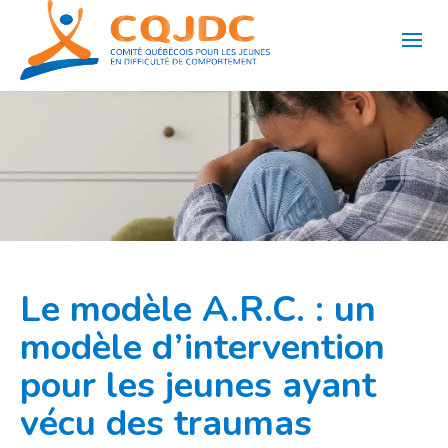
Aller
au
contenu
Le modèle A.R.C. : un
modèle d’intervention
pour les jeunes ayant
vécu des traumas