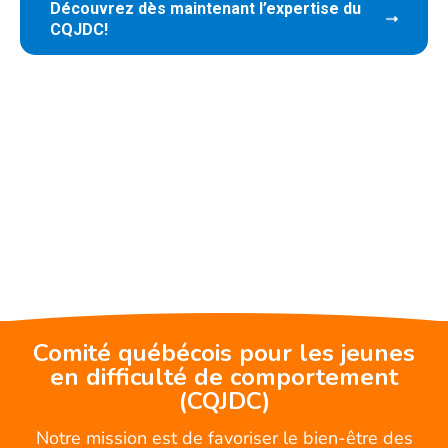
Découvrez dès maintenant l’expertise du
CQJDC!
Comité québécois pour les jeunes
en difficulté de comportement
(CQJDC)
Notre mission est de favoriser le bien-être des