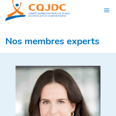
Aller
au
contenu
Nos membres experts