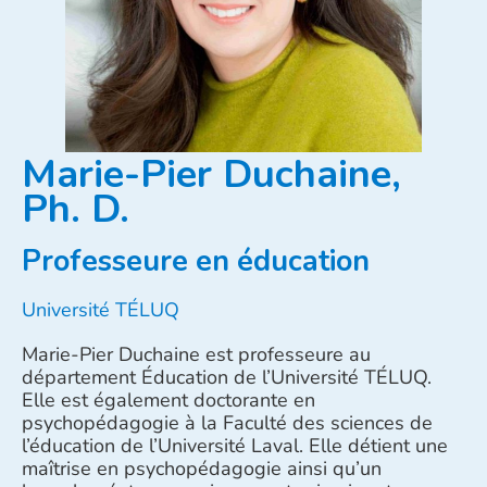
Marie-Pier Duchaine,
Ph. D.
Professeure en éducation
Université TÉLUQ
Marie-Pier Duchaine est professeure au
département Éducation de l’Université TÉLUQ.
Elle est également doctorante en
psychopédagogie à la Faculté des sciences de
l’éducation de l’Université Laval. Elle détient une
maîtrise en psychopédagogie ainsi qu’un