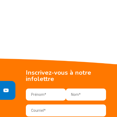
Inscrivez-vous à notre
infolettre