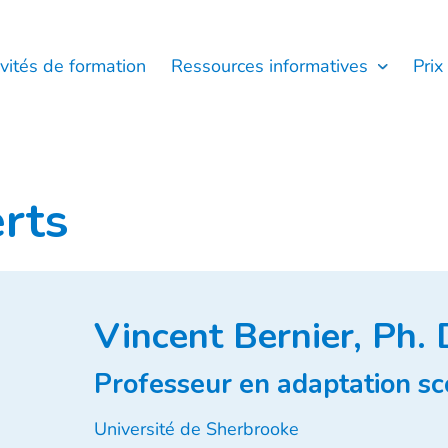
ivités de formation
Ressources informatives
Prix
rts
Vincent Bernier, Ph. 
Professeur en adaptation sco
Université de Sherbrooke