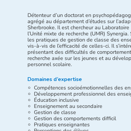
Détenteur d’un doctorat en psychopédagogie
agrégé au département d’études sur l’adaptat
Sherbrooke. Il est chercheur au Laboratoire in
l’Unité mixte de recherche (UMR) Synergia. 
les pratiques de gestion de classe des ense
vis-à-vis de l’efficacité de celles-ci. Il s’i
présentant des difficultés de comportement,
recherche axée sur les jeunes et au dével
personnel scolaire.
Domaines d’expertise
Compétences socioémotionnelles des en
Développement professionnel des ensei
Éducation inclusive
Enseignement au secondaire
Gestion de classe
Gestion des comportements difficil
Pratiques enseignantes
Perceptions des élèves