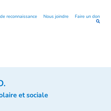
 de reconnaissance
Nous joindre
Faire un don
D.
laire et sociale