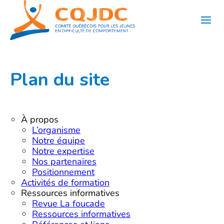
Aller
au
contenu
Plan du site
À propos
L’organisme
Notre équipe
Notre expertise
Nos partenaires
Positionnement
Activités de formation
Ressources informatives
Revue La foucade
Ressources informatives