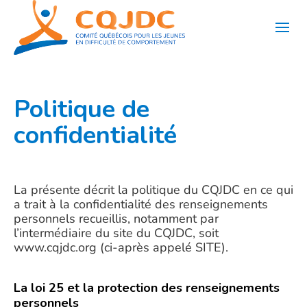
Aller
au
contenu
Politique de
confidentialité
La présente décrit la politique du CQJDC en ce qui
a trait à la confidentialité des renseignements
personnels recueillis, notamment par
l’intermédiaire du site du CQJDC, soit
www.cqjdc.org (ci-après appelé SITE).
La loi 25 et la protection des renseignements
personnels