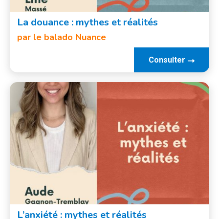
La douance : mythes et réalités
par le balado Nuance
Consulter
L’anxiété : mythes et réalités