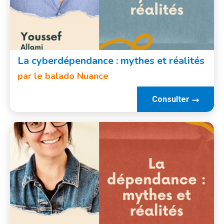
La cyberdépendance : mythes et réalités
par
le balado Nuance
Consulter