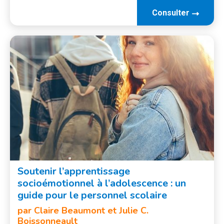
Consulter
Soutenir l’apprentissage
socioémotionnel à l’adolescence : un
guide pour le personnel scolaire
par Claire Beaumont et Julie C.
Boissonneault