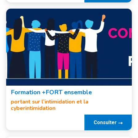
Formation +FORT ensemble
portant sur l’intimidation et la
cyberintimidation
Consulter