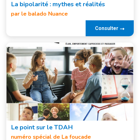
La bipolarité : mythes et réalités
par le balado Nuance
Consulter
Le point sur le TDAH
numéro spécial de La foucade