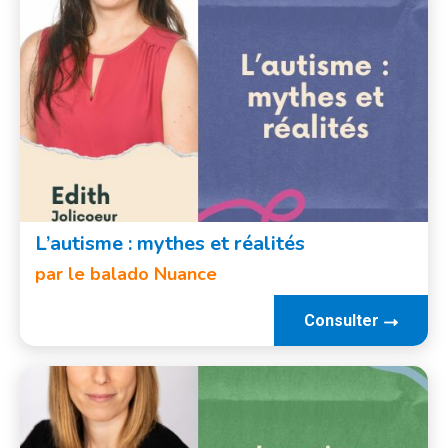
L’autisme : mythes et réalités
par le balado Nuance
Consulter