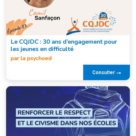
Le CQJDC : 30 ans d’engagement pour
les jeunes en difficulté
par la psychoed
Consulter