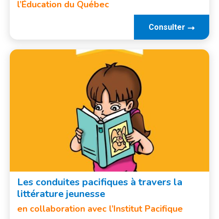
l’Éducation du Québec
Consulter
Les conduites pacifiques à travers la
littérature jeunesse
en collaboration avec l’Institut Pacifique