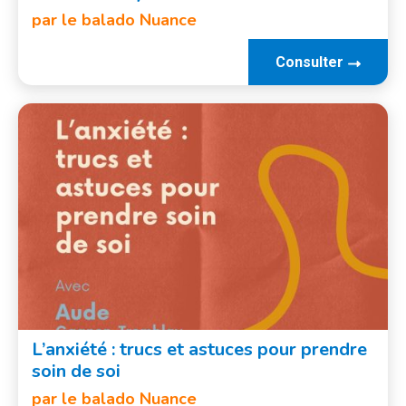
par le balado Nuance
Consulter
L’anxiété : trucs et astuces pour prendre
soin de soi
par le balado Nuance