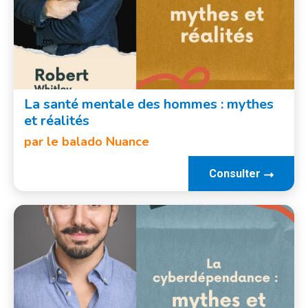
La santé mentale des hommes : mythes
et réalités
par le balado Nuance
Consulter