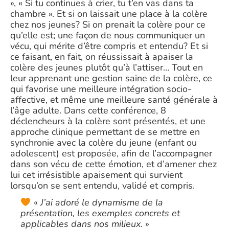
», « Si tu continues à crier, tu t’en vas dans ta
chambre ». Et si on laissait une place à la colère
chez nos jeunes? Si on prenait la colère pour ce
qu’elle est; une façon de nous communiquer un
vécu, qui mérite d’être compris et entendu? Et si
ce faisant, en fait, on réussissait à apaiser la
colère des jeunes plutôt qu’à l’attiser… Tout en
leur apprenant une gestion saine de la colère, ce
qui favorise une meilleure intégration socio-
affective, et même une meilleure santé générale à
l’âge adulte. Dans cette conférence, 8
déclencheurs à la colère sont présentés, et une
approche clinique permettant de se mettre en
synchronie avec la colère du jeune (enfant ou
adolescent) est proposée, afin de l’accompagner
dans son vécu de cette émotion, et d’amener chez
lui cet irrésistible apaisement qui survient
lorsqu’on se sent entendu, validé et compris.
«
J’ai adoré le dynamisme de la
présentation, les exemples concrets et
applicables dans nos milieux.
»