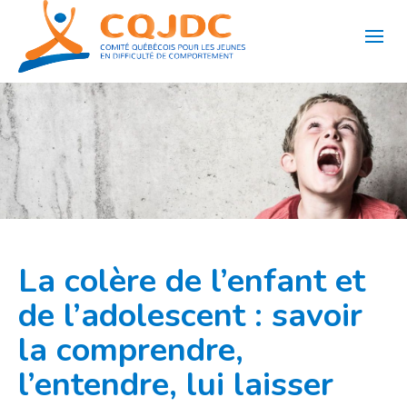
Aller
au
contenu
La colère de l’enfant et
de l’adolescent : savoir
la comprendre,
l’entendre, lui laisser