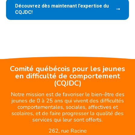
Découvrez dès maintenant l’expertise du
CQJDC!
Comité québécois pour les jeunes
en difficulté de comportement
(CQJDC)
Notre mission est de favoriser le bien-être des
jeunes de 0 à 25 ans qui vivent des difficultés
comportementales, sociales, affectives et
scolaires, et de faire progresser la qualité des
services qui leur sont offerts.
262, rue Racine