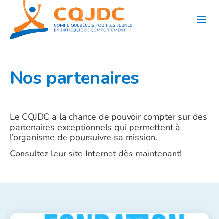
Aller
au
contenu
Nos partenaires
Le CQJDC a la chance de pouvoir compter sur des
partenaires exceptionnels qui permettent à
l’organisme de poursuivre sa mission.
Consultez leur site Internet dès maintenant!