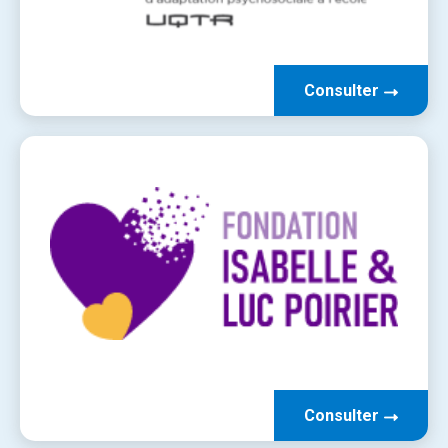
Consulter
Consulter