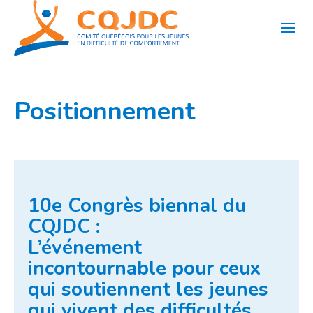
Aller
au
contenu
Positionnement
10e Congrès biennal du
CQJDC :
L’événement
incontournable pour ceux
qui soutiennent les jeunes
qui vivent des difficultés