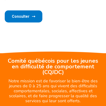
Consulter
Comité québécois pour les jeunes
en difficulté de comportement
(CQJDC)
Notre mission est de favoriser le bien-être des
jeunes de 0 à 25 ans qui vivent des difficultés
comportementales, sociales, affectives et
scolaires, et de faire progresser la qualité des
services qui leur sont offerts.