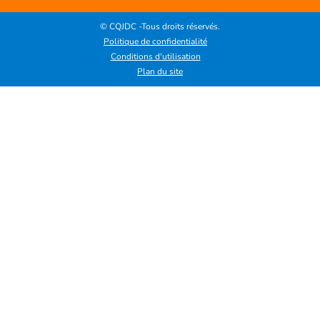
© CQJDC -Tous droits réservés.
Politique de confidentialité
Conditions d'utilisation
Plan du site