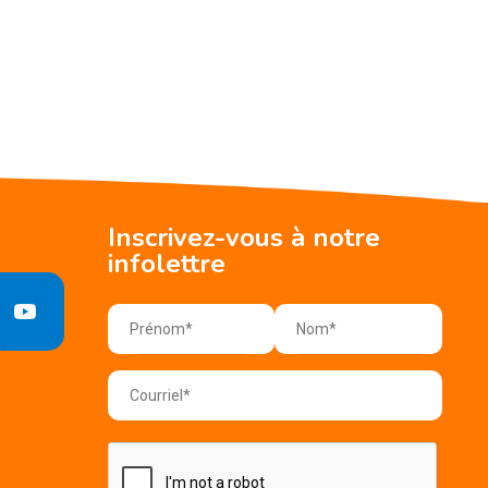
Inscrivez-vous à notre
infolettre