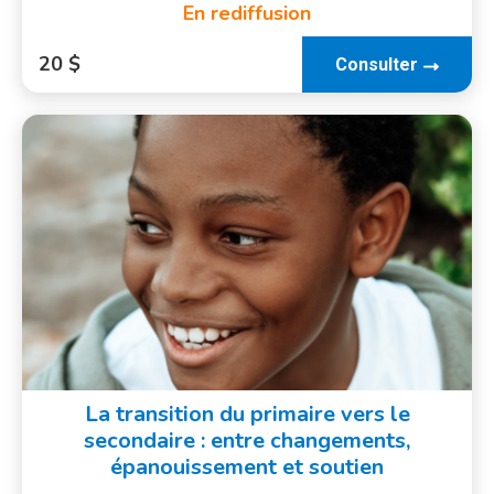
En rediffusion
20 $
Consulter
La transition du primaire vers le
secondaire : entre changements,
épanouissement et soutien