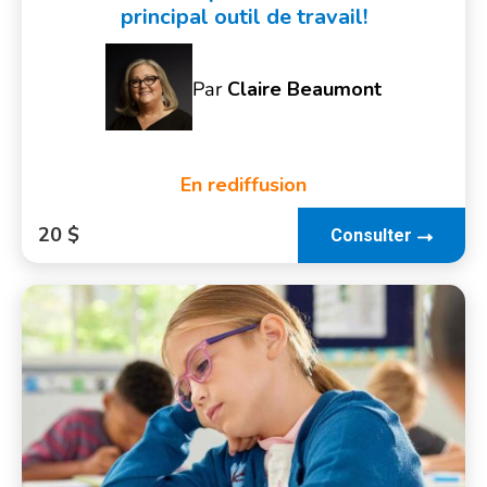
principal outil de travail!
Par
Claire Beaumont
En rediffusion
20 $
Consulter