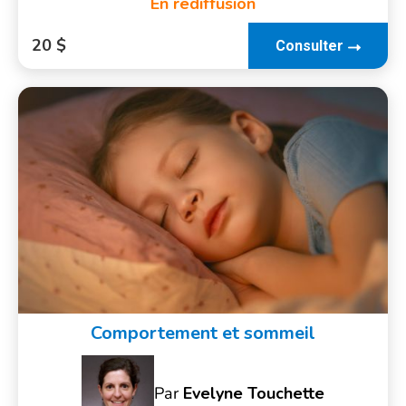
En rediffusion
20 $
Consulter
Comportement et sommeil
Par
Evelyne Touchette