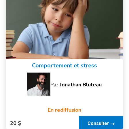
Comportement et stress
Par
Jonathan Bluteau
En rediffusion
20 $
Consulter