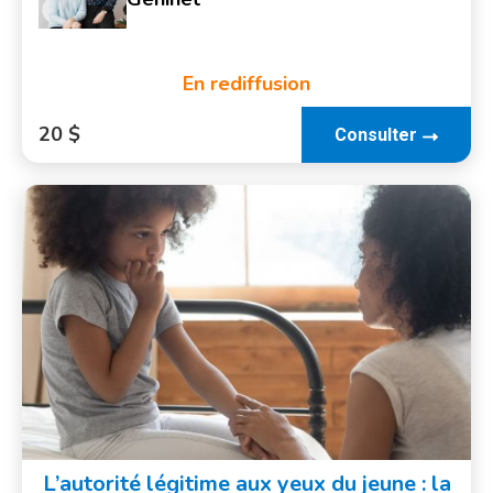
En rediffusion
20 $
Consulter
L’autorité légitime aux yeux du jeune : la