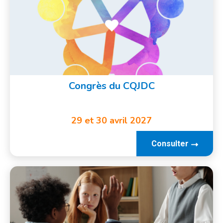
Congrès du CQJDC
29 et 30 avril 2027
Consulter