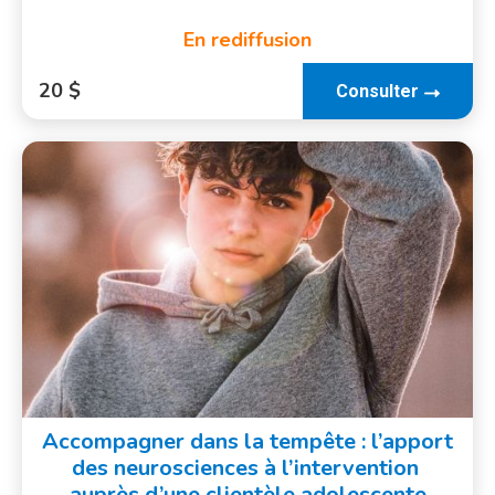
En rediffusion
20 $
Consulter
Accompagner dans la tempête :​ l’apport
des neurosciences à l’intervention ​
auprès d’une clientèle ​adolescente