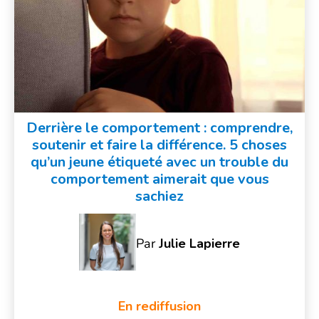
Derrière le comportement : comprendre,
soutenir et faire la différence. 5 choses
qu’un jeune étiqueté avec un trouble du
comportement aimerait que vous
sachiez
Par
Julie Lapierre
En rediffusion