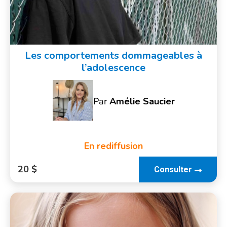
Les comportements dommageables à
l’adolescence
Par
Amélie Saucier
En rediffusion
20 $
Consulter