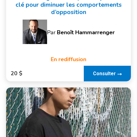
clé pour diminuer les comportements
d’opposition
Par
Benoît Hammarrenger
En rediffusion
20 $
Consulter