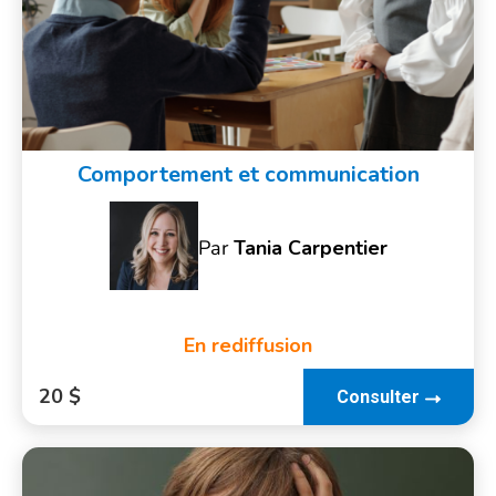
Comportement et communication
Par
Tania Carpentier
En rediffusion
20 $
Consulter