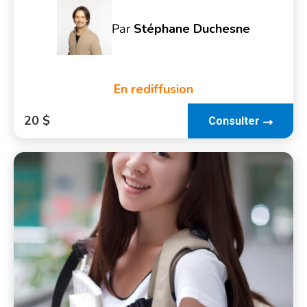
Par
Stéphane Duchesne
En rediffusion
20 $
Consulter