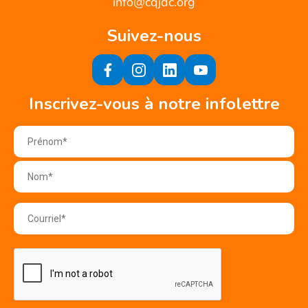
info@cqjdc.org
Suivez-nous
Inscrivez-vous à notre infolettre