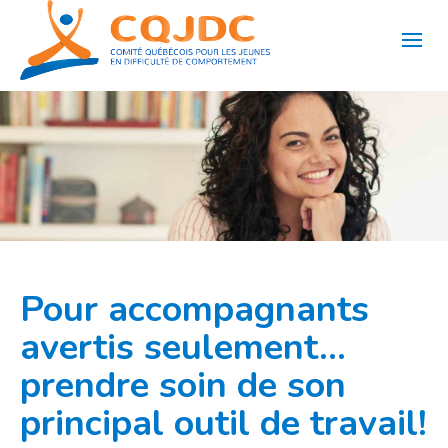
Aller
au
contenu
Pour accompagnants
avertis seulement…
prendre soin de son
principal outil de travail!