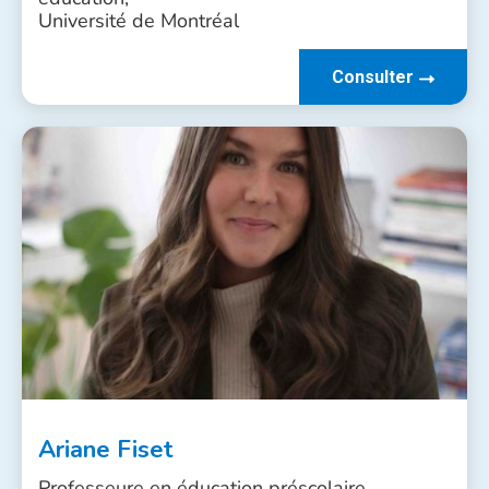
Université de Montréal
Consulter
Ariane Fiset
Professeure en éducation préscolaire,