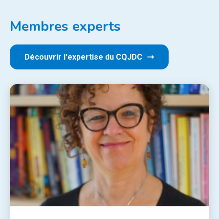
Membres experts
Découvrir l'expertise du CQJDC