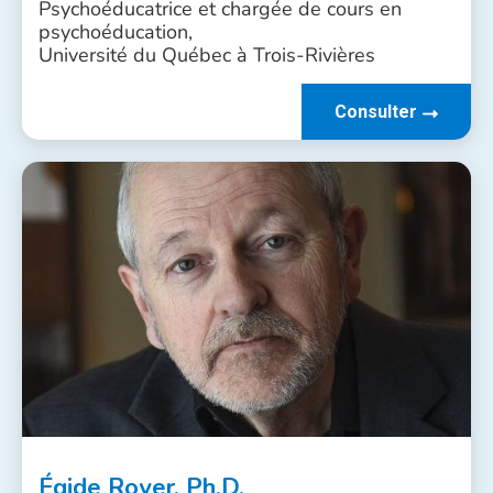
Psychoéducatrice et chargée de cours en
psychoéducation,
Université du Québec à Trois-Rivières
Consulter
Égide Royer, Ph.D.