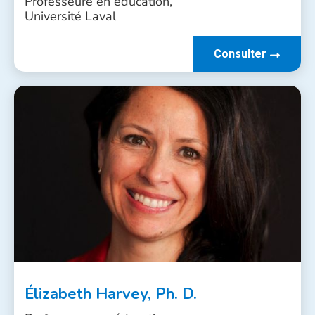
Professeure en éducation,
Université Laval
Consulter
Élizabeth Harvey, Ph. D.