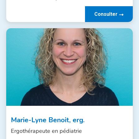
Consulter
Marie-Lyne Benoit, erg.
Ergothérapeute en pédiatrie