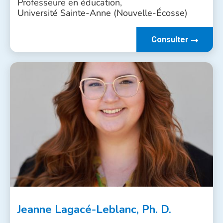
Professeure en éducation,
Université Sainte-Anne (Nouvelle-Écosse)
Consulter
Jeanne Lagacé-Leblanc, Ph. D.