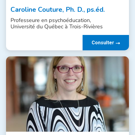
Caroline Couture, Ph. D., ps.éd.
Professeure en psychoéducation,
Université du Québec à Trois-Rivières
Consulter