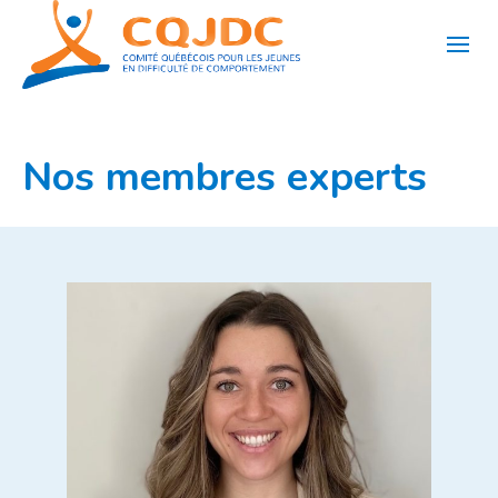
Aller
au
contenu
Nos membres experts