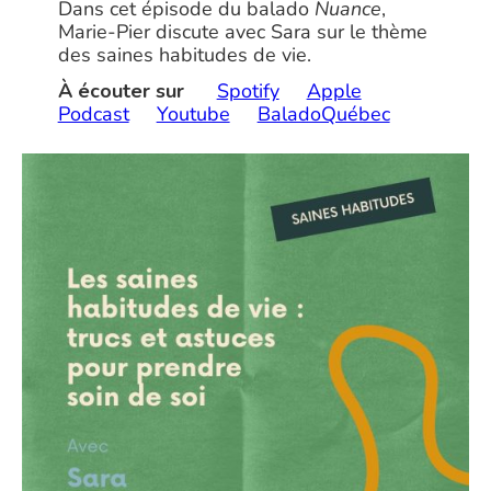
Dans cet épisode du balado
Nuance
,
Marie-Pier discute avec Sara sur le thème
des saines habitudes de vie.
À écouter sur
Spotify
Apple
Podcast
Youtube
BaladoQuébec