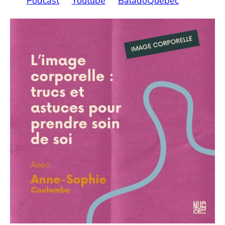
Podcast
Youtube
BaladoQuébec