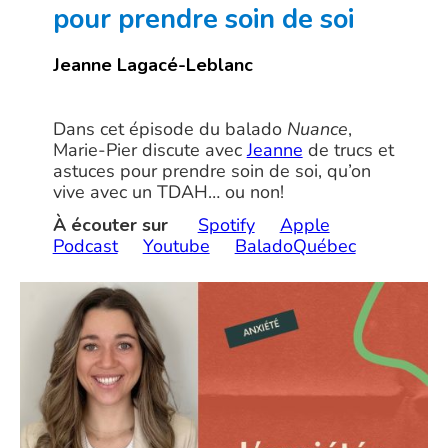
pour prendre soin de soi
Jeanne Lagacé-Leblanc
Dans cet épisode du balado
Nuance
,
Marie-Pier discute avec
Jeanne
de trucs et
astuces pour prendre soin de soi, qu’on
vive avec un TDAH… ou non!
À écouter sur
Spotify
Apple
Podcast
Youtube
BaladoQuébec