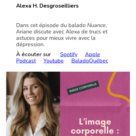
Alexa H. Desgroseilliers
Dans cet épisode du balado
Nuance
,
Ariane discute avec Alexa de trucs et
astuces pour mieux vivre avec la
dépression.
À écouter sur
Spotify
Apple
Podcast
Youtube
BaladoQuébec