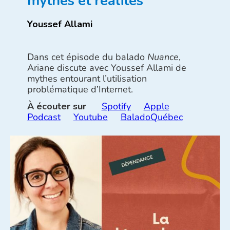
mythes et réalités
Youssef Allami
Dans cet épisode du balado
Nuance
,
Ariane discute avec Youssef Allami de
mythes entourant l’utilisation
problématique d’Internet.
À écouter sur
Spotify
Apple
Podcast
Youtube
BaladoQuébec