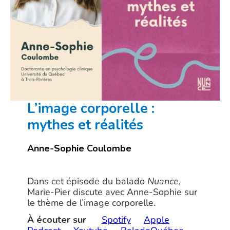
L’image corporelle :
mythes et réalités
Anne-Sophie Coulombe
Dans cet épisode du balado
Nuance
,
Marie-Pier discute avec Anne-Sophie sur
le thème de l’image corporelle.
À écouter sur
Spotify
Apple