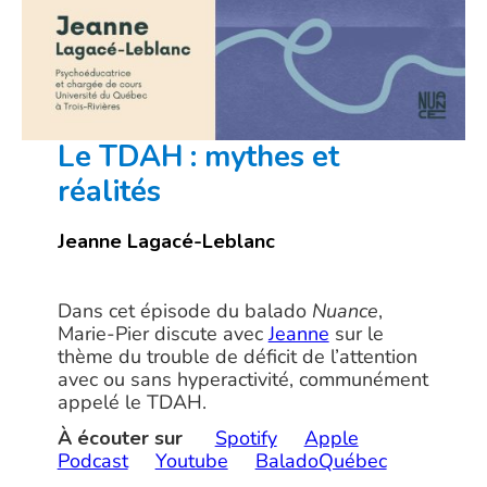
Le TDAH : mythes et
réalités
Jeanne Lagacé-Leblanc
Dans cet épisode du balado
Nuance
,
Marie-Pier discute avec
Jeanne
sur le
thème du trouble de déficit de l’attention
avec ou sans hyperactivité, communément
appelé le TDAH.
À écouter sur
Spotify
Apple
Podcast
Youtube
BaladoQuébec