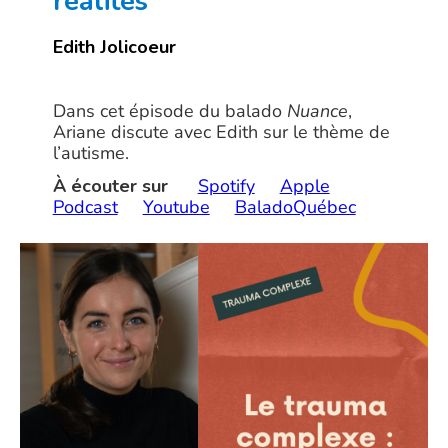
réalités
Edith Jolicoeur
Dans cet épisode du balado
Nuance
,
Ariane discute avec Edith sur le thème de
l’autisme.
À écouter sur
Spotify
Apple
Podcast
Youtube
BaladoQuébec