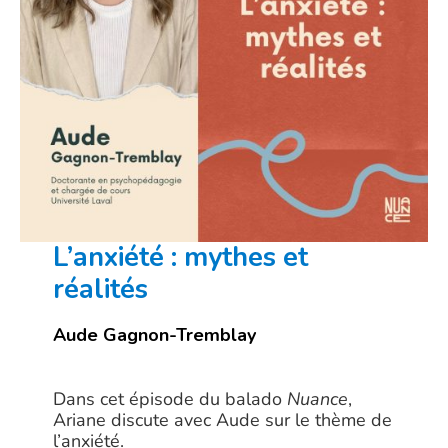
L’anxiété : mythes et
réalités
Aude Gagnon-Tremblay
Dans cet épisode du balado
Nuance
,
Ariane discute avec Aude sur le thème de
l’anxiété.