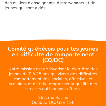
des milliers d’enseignants, d’intervenants et de
jeunes qui sont aidés.
Comité québécois pour les jeunes
en difficulté de comportement
(CQJDC)
Notre mission est de favoriser le bien-être des
jeunes de 0 à 25 ans qui vivent des difficultés
comportementales, sociales, affectives et
scolaires, et de faire progresser la qualité des
services qui leur sont offerts.
262, rue Racine
Québec, QC, G2B 1E6