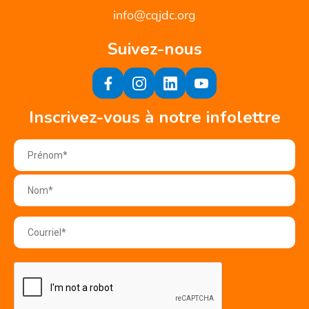
info@cqjdc.org
Suivez-nous
Inscrivez-vous à notre infolettre