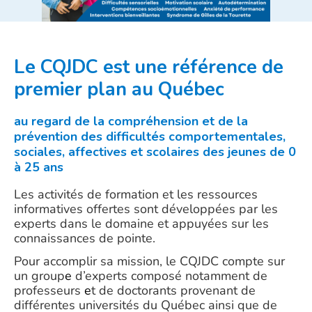
Le CQJDC est une référence de
premier plan au Québec
au regard de la compréhension et de la
prévention des difficultés comportementales,
sociales, affectives et scolaires des jeunes de 0
à 25 ans
Les activités de formation et les ressources
informatives offertes sont développées par les
experts dans le domaine et appuyées sur les
connaissances de pointe.
Pour accomplir sa mission, le CQJDC compte sur
un group
e
d’experts composé notamment de
professeurs
e
t de doctorants provenant de
différentes universités du Québec ainsi que de