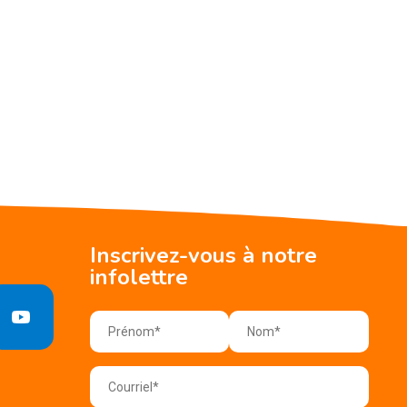
Inscrivez-vous à notre
infolettre