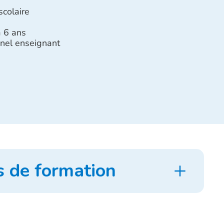
scolaire
à 6 ans
nel enseignant
s de formation