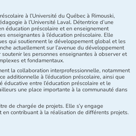
réscolaire à l’Université du Québec à Rimouski,
dagogie à l’Université Laval. Détentrice d’une
 en éducation préscolaire et en enseignement
ues enseignantes à l’éducation préscolaire. Elle
ques qui soutiennent le développement global et les
penche actuellement sur l’avenue du développement
 soutenir les personnes enseignantes à observer et
complexes et fondamentaux.
ent la collaboration interprofessionnelle, notamment
e additionnelle à l’éducation préscolaire, ainsi que
té éducative entre l’éducation préscolaire et le
 ailleurs une place importante à la communauté dans
tre de chargée de projets. Elle s’y engage
en contribuant à la réalisation de différents projets.