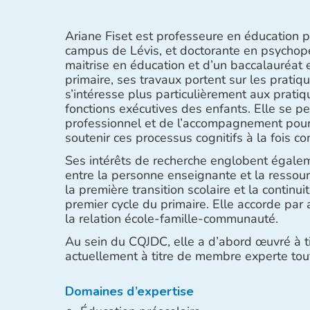
Ariane Fiset est professeure en éducation p
campus de Lévis, et doctorante en psychopé
maitrise en éducation et d’un baccalauréat
primaire, ses travaux portent sur les pratiq
s’intéresse plus particulièrement aux prati
fonctions exécutives des enfants. Elle se 
professionnel et de l’accompagnement pour
soutenir ces processus cognitifs à la fois 
Ses intérêts de recherche englobent égalem
entre la personne enseignante et la ressourc
la première transition scolaire et la continui
premier cycle du primaire. Elle accorde par
la relation école-famille-communauté.
Au sein du CQJDC, elle a d’abord œuvré à ti
actuellement à titre de membre experte tout 
Domaines d’expertise