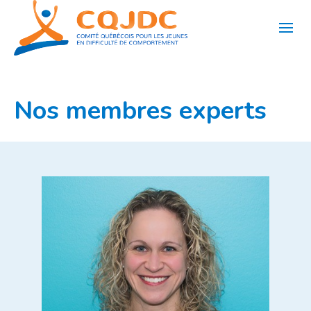
Aller
au
contenu
Nos membres experts