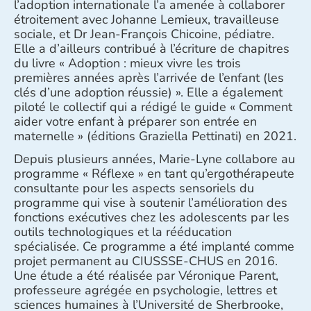
l’adoption internationale l’a amenée à collaborer
étroitement avec Johanne Lemieux, travailleuse
sociale, et Dr Jean-François Chicoine, pédiatre.
Elle a d’ailleurs contribué à l’écriture de chapitres
du livre « Adoption : mieux vivre les trois
premières années après l’arrivée de l’enfant (les
clés d’une adoption réussie) ». Elle a également
piloté le collectif qui a rédigé le guide « Comment
aider votre enfant à préparer son entrée en
maternelle » (éditions Graziella Pettinati) en 2021.
Depuis plusieurs années, Marie-Lyne collabore au
programme « Réflexe » en tant qu’ergothérapeute
consultante pour les aspects sensoriels du
programme qui vise à soutenir l’amélioration des
fonctions exécutives chez les adolescents par les
outils technologiques et la rééducation
spécialisée. Ce programme a été implanté comme
projet permanent au CIUSSSE-CHUS en 2016.
Une étude a été réalisée par Véronique Parent,
professeure agrégée en psychologie, lettres et
sciences humaines à l’Université de Sherbrooke,