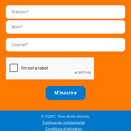
© CQJDC -Tous droits réservés.
Politique de confidentialité
Conditions d'utilisation