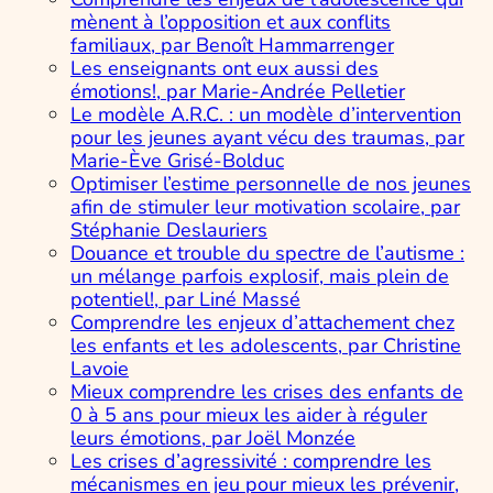
mènent à l’opposition et aux conflits
familiaux, par Benoît Hammarrenger
Les enseignants ont eux aussi des
émotions!, par Marie-Andrée Pelletier
Le modèle A.R.C. : un modèle d’intervention
pour les jeunes ayant vécu des traumas, par
Marie-Ève Grisé-Bolduc
Optimiser l’estime personnelle de nos jeunes
afin de stimuler leur motivation scolaire, par
Stéphanie Deslauriers
Douance et trouble du spectre de l’autisme :
un mélange parfois explosif, mais plein de
potentiel!, par Liné Massé
Comprendre les enjeux d’attachement chez
les enfants et les adolescents, par Christine
Lavoie
Mieux comprendre les crises des enfants de
0 à 5 ans pour mieux les aider à réguler
leurs émotions, par Joël Monzée
Les crises d’agressivité : comprendre les
mécanismes en jeu pour mieux les prévenir,