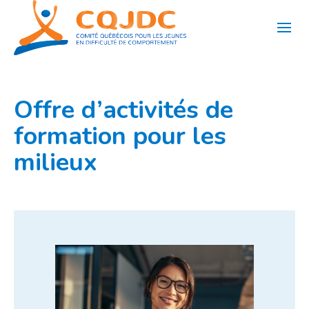
Aller
au
contenu
Offre d’activités de
formation pour les
milieux