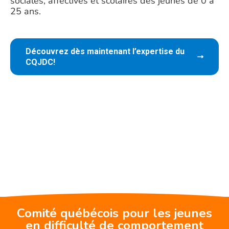
sociales, affectives et scolaires des jeunes de 0 à
25 ans.
Découvrez dès maintenant l’expertise du
CQJDC!
Comité québécois pour les jeunes
en difficulté de comportement