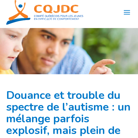
Aller
au
contenu
Douance et trouble du
spectre de l’autisme : un
mélange parfois
explosif, mais plein de