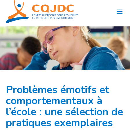
Aller
au
contenu
Problèmes émotifs et
comportementaux à
l’école : une sélection de
pratiques exemplaires