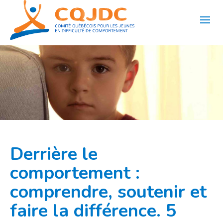
Aller
au
contenu
Derrière le
comportement :
comprendre, soutenir et
faire la différence. 5