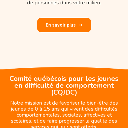
de personnes dans votre milieu.
En savoir plus
Comité québécois pour les jeunes
en difficulté de comportement
(CQJDC)
Notre mission est de favoriser le bien-être des
jeunes de 0 à 25 ans qui vivent des difficultés
comportementales, sociales, affectives et
scolaires, et de faire progresser la qualité des
services qui leur sont offerts.