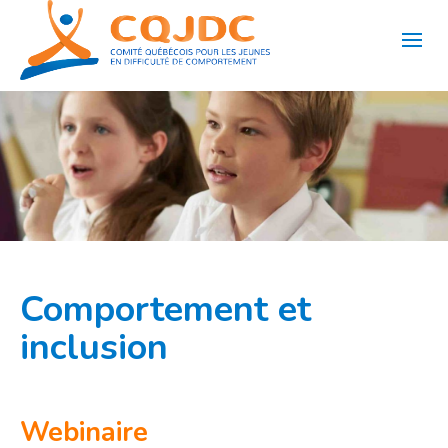
Aller
au
contenu
Comportement et
inclusion
Webinaire