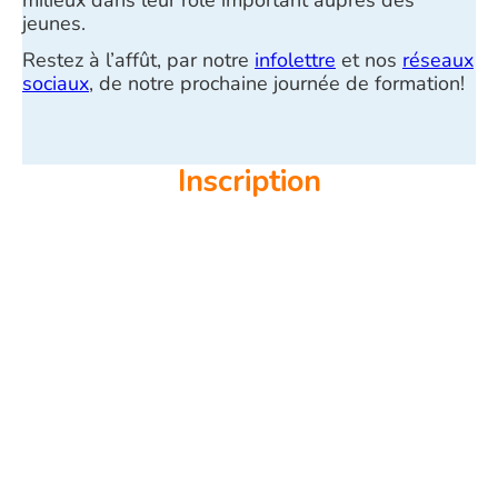
milieux dans leur rôle important auprès des
jeunes.
Restez à l’affût, par notre
infolettre
et nos
réseaux
sociaux
, de notre prochaine journée de formation!
Inscription