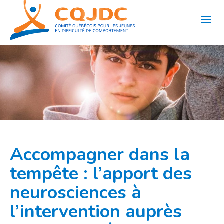
Aller
au
contenu
Accompagner dans la
tempête :​ l’apport des
neurosciences à
l’intervention ​auprès