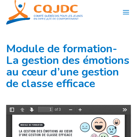
Aller
au
contenu
Module de formation-
La gestion des émotions
au cœur d’une gestion
de classe efficace