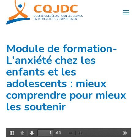
Aller
au
contenu
Module de formation-
L’anxiété chez les
enfants et les
adolescents : mieux
comprendre pour mieux
les soutenir