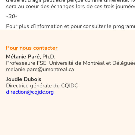
d’être et d’agir peut être perçue comme différente. R
sera au coeur des échanges lors de ces trois journée
-30-
Pour plus d’information et pour consulter le progra
Pour nous contacter
Mélanie Paré
, Ph.D.
Professeure FSE, Université de Montréal et Délégué
melanie.pare@umontreal.ca
Joudie Dubois
Directrice générale du CQJDC
direction@cqjdc.org