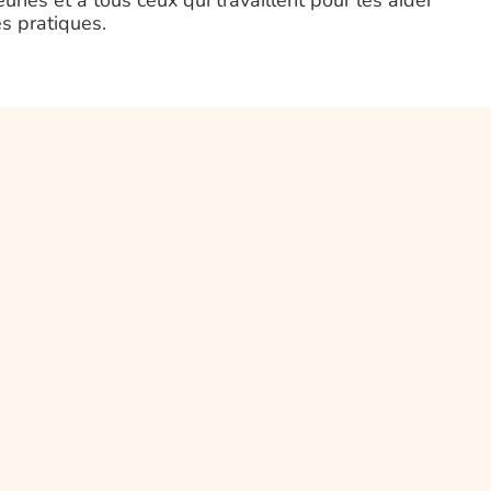
unes et à tous ceux qui travaillent pour les aider
s pratiques.