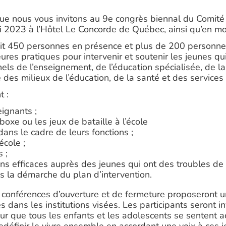
que nous vous invitons au 9e congrès biennal du Comité 
i 2023 à l’Hôtel Le Concorde de Québec, ainsi qu’en mod
it 450 personnes en présence et plus de 200 personnes à
s pratiques pour intervenir et soutenir les jeunes qui v
s de l’enseignement, de l’éducation spécialisée, de la 
 des milieux de l’éducation, de la santé et des services
t :
ignants ;
boxe ou les jeux de bataille à l’école
dans le cadre de leurs fonctions ;
école ;
 ;
tions efficaces auprès des jeunes qui ont des troubles d
ns la démarche du plan d’intervention.
 conférences d’ouverture et de fermeture proposeront u
 dans les institutions visées. Les participants seront in
pour que tous les enfants et les adolescents se sentent a