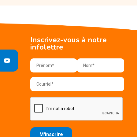
Inscrivez-vous à notre
infolettre