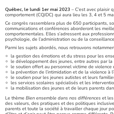
Québec, le lundi 1er mai 2023
– C’est avec plaisir 
comportement (CQJDC) qui aura lieu les 3, 4 et 5 ma
Ce congrès rassemblera plus de 650 participants, so
communications et conférences aborderont les meilleure
comportementales. Elles s’adressent aux professionnel
psychologie, de l’administration ou de la conseillance
Parmi les sujets abordés, nous retrouvons notammen
la gestion des émotions et du stress pour les ense
le développement des jeunes, entre autres par la 
le soutien offert au personnel victime de violence 
la prévention de l’intimidation et de la violence à l’
le soutien pour les jeunes autistes et leurs familles
les services scolaires spécialisés et les interven
la mobilisation des jeunes et de leurs parents da
Le thème
Bien ensemble dans nos différences
et les
des valeurs, des pratiques et des politiques inclusives
parents et toute la société à travailler chaque jour 