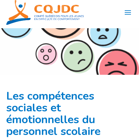
Aller
au
contenu
Les compétences
sociales et
émotionnelles du
personnel scolaire