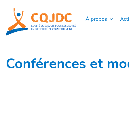
Aller
au
contenu
À propos
Act
Conférences et mo