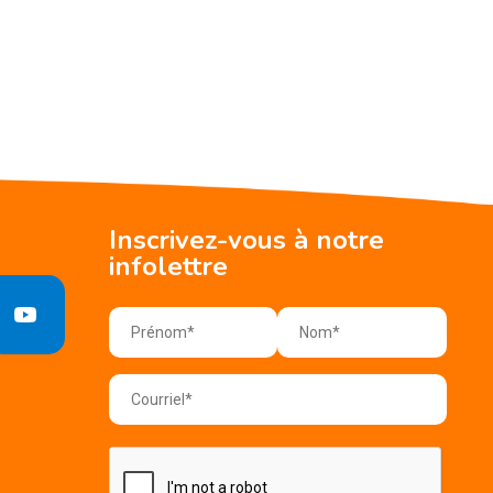
Inscrivez-vous à notre
infolettre