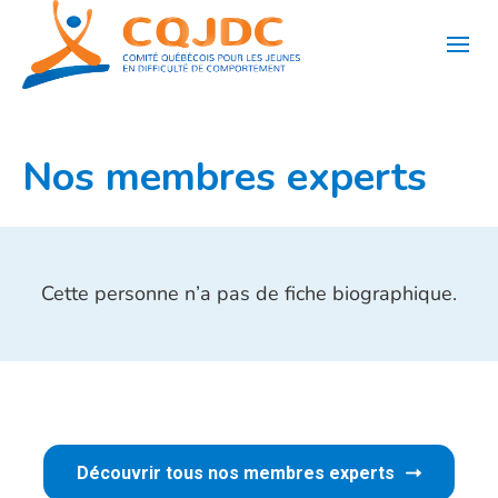
Aller
au
contenu
Nos membres experts
Cette personne n’a pas de fiche biographique.
Découvrir tous nos membres experts