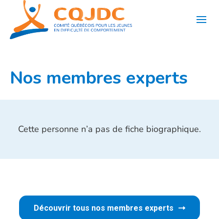
Aller
au
contenu
Nos membres experts
Cette personne n’a pas de fiche biographique.
Découvrir tous nos membres experts