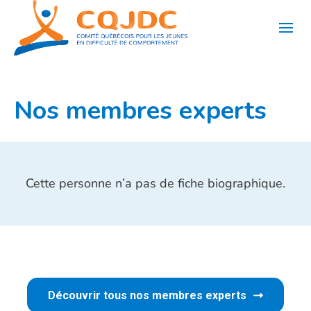
Aller
au
contenu
Nos membres experts
Cette personne n’a pas de fiche biographique.
Découvrir tous nos membres experts