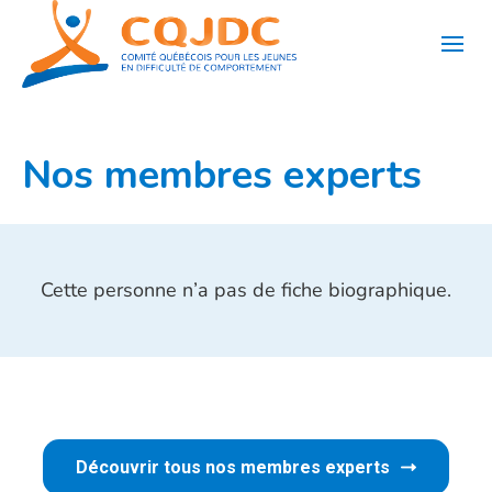
Aller
au
contenu
Nos membres experts
Cette personne n’a pas de fiche biographique.
Découvrir tous nos membres experts