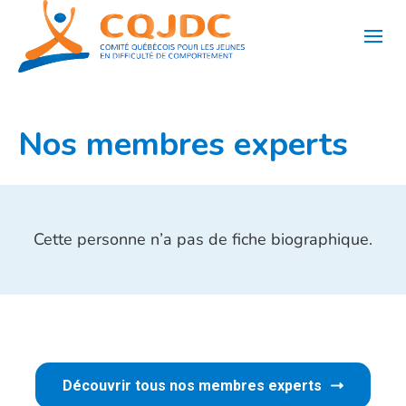
Aller
au
contenu
Nos membres experts
Cette personne n’a pas de fiche biographique.
Découvrir tous nos membres experts