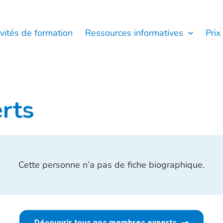
ivités de formation
Ressources informatives
Prix
rts
Cette personne n’a pas de fiche biographique.
Découvrir tous nos membres experts