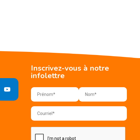
Inscrivez-vous à notre
infolettre