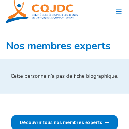
Aller
au
contenu
Nos membres experts
Cette personne n’a pas de fiche biographique.
Découvrir tous nos membres experts