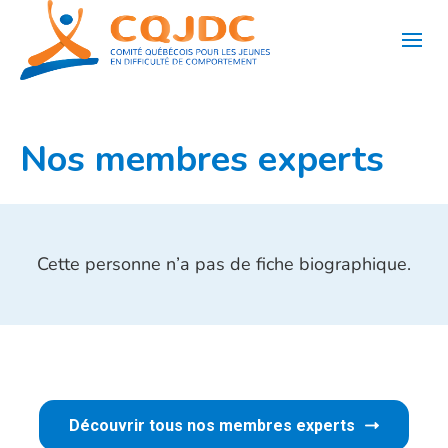
Aller
au
contenu
Nos membres experts
Cette personne n’a pas de fiche biographique.
Découvrir tous nos membres experts