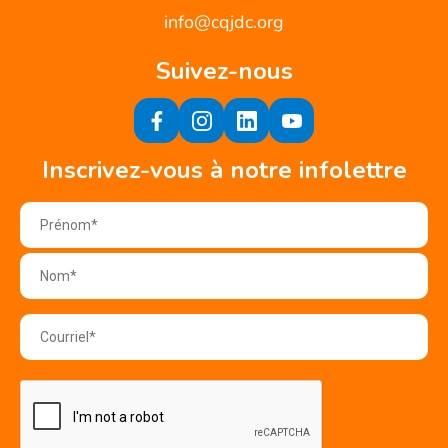
info@cqjdc.org
Suivez-nous
Inscrivez-vous à notre infolettre