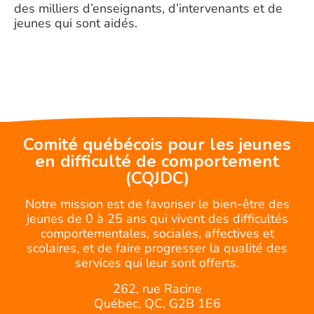
des milliers d’enseignants, d’intervenants et de
jeunes qui sont aidés.
Comité québécois pour les jeunes
en difficulté de comportement
(CQJDC)
Notre mission est de favoriser le bien-être des
jeunes de 0 à 25 ans qui vivent des difficultés
comportementales, sociales, affectives et
scolaires, et de faire progresser la qualité des
services qui leur sont offerts.
262, rue Racine
Québec, QC, G2B 1E6