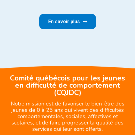
En savoir plus
Comité québécois pour les jeunes
en difficulté de comportement
(CQJDC)
Notre mission est de favoriser le bien-être des
jeunes de 0 à 25 ans qui vivent des difficultés
comportementales, sociales, affectives et
scolaires, et de faire progresser la qualité des
services qui leur sont offerts.