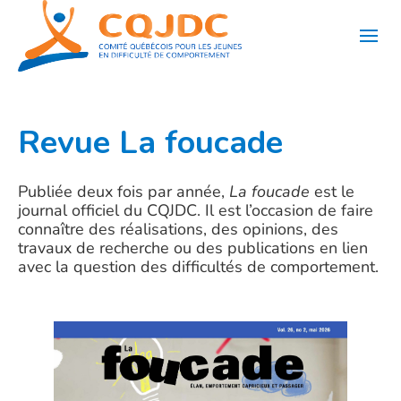
Aller
au
contenu
Revue La foucade
Publiée deux fois par année,
La foucade
est le
journal officiel du CQJDC. Il est l’occasion de faire
connaître des réalisations, des opinions, des
travaux de recherche ou des publications en lien
avec la question des difficultés de comportement.