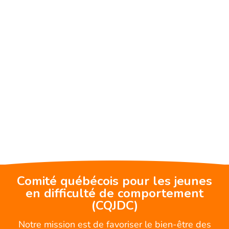
Comité québécois pour les jeunes
en difficulté de comportement
(CQJDC)
Notre mission est de favoriser le bien-être des