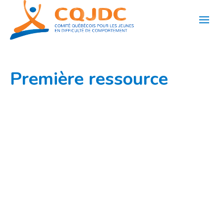
Aller
au
contenu
Première ressource