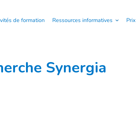
ivités de formation
Ressources informatives
Prix
herche Synergia