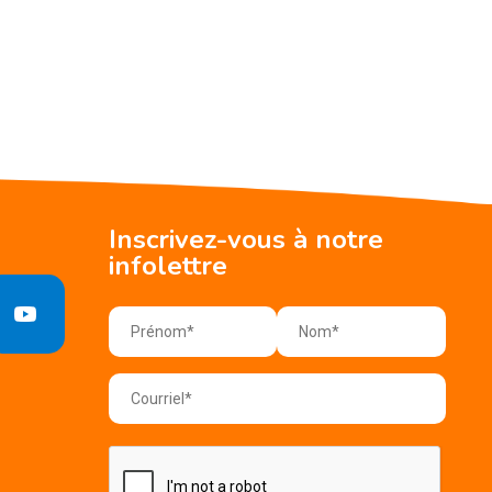
Inscrivez-vous à notre
infolettre