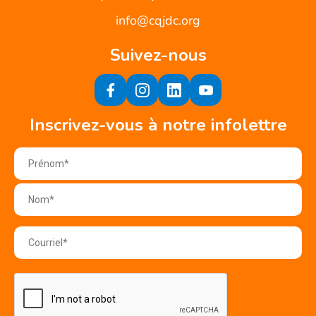
info@cqjdc.org
Suivez-nous
Inscrivez-vous à notre infolettre