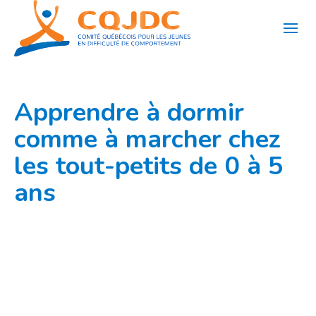
Aller
au
contenu
Apprendre à dormir
comme à marcher chez
les tout-petits de 0 à 5
ans