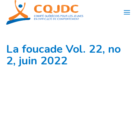
Aller
au
contenu
La foucade Vol. 22, no
2, juin 2022