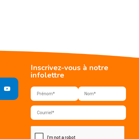
Inscrivez-vous à notre
infolettre