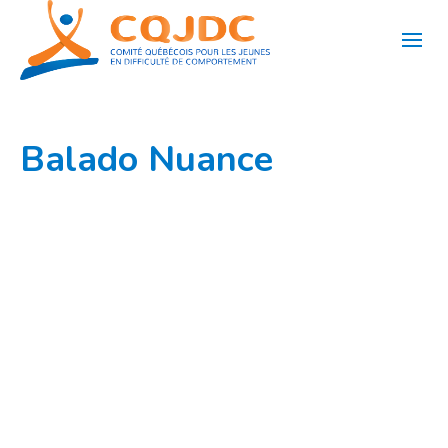
Aller
au
contenu
Balado Nuance