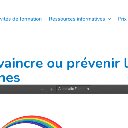
ivités de formation
Ressources informatives
Prix
aincre ou prévenir 
rnes