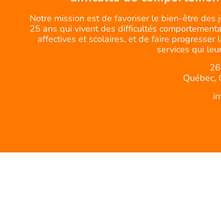
Notre mission est de favoriser le bien-être des 
25 ans qui vivent des difficultés comportemental
affectives et scolaires, et de faire progresser 
services qui leur
26
Québec, 
i
© CQJDC -Tous droits réservés.