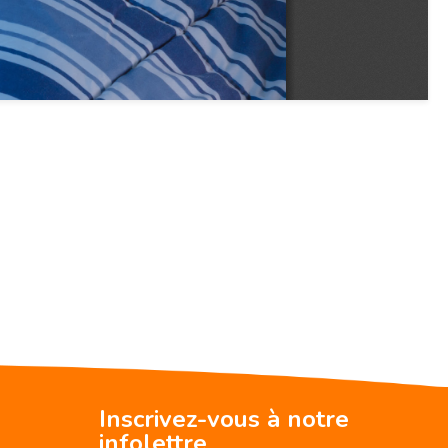
Inscrivez-vous à notre
infolettre